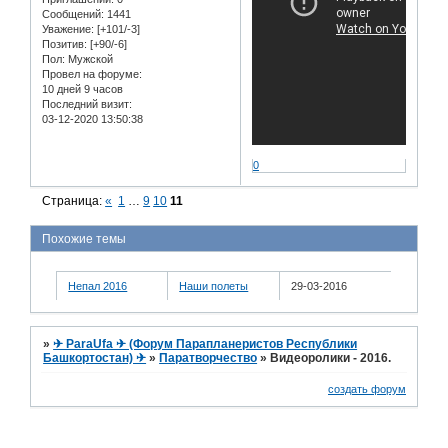
Сообщений:
1441
Уважение:
[+101/-3]
Позитив:
[+90/-6]
Пол:
Мужской
Провел на форуме:
10 дней 9 часов
Последний визит:
03-12-2020 13:50:38
0
Страница:
«
1
…
9
10
11
Похожие темы
Непал 2016
Наши полеты
29-03-2016
»
✈ ParaUfa ✈ (Форум Парапланеристов Республики
Башкортостан) ✈
»
Паратворчество
»
Видеоролики - 2016.
создать форум