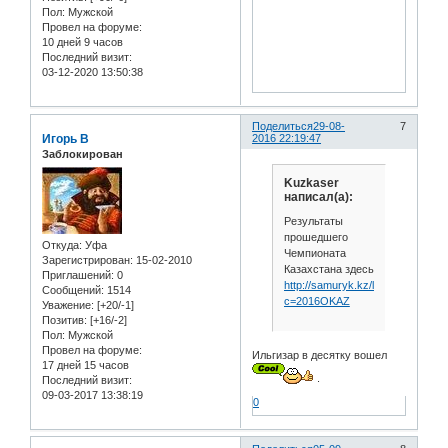
Пол:
Мужской
Провел на форуме:
10 дней 9 часов
Последний визит:
03-12-2020 13:50:38
Поделиться
29-08-
7
Игорь В
2016 22:19:47
Заблокирован
Kuzkaser
написал(а):
Результаты
прошедшего
Откуда:
Уфа
Чемпионата
Зарегистрирован
: 15-02-2010
Казахстана здесь
Приглашений:
0
http://samuryk.kz/list.php?
Сообщений:
1514
c=2016OKAZ
Уважение:
[+20/-1]
Позитив:
[+16/-2]
Пол:
Мужской
Провел на форуме:
Ильгизар в десятку вошел
17 дней 15 часов
.
Последний визит:
09-03-2017 13:38:19
0