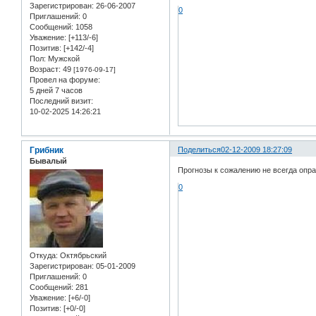
Зарегистрирован
: 26-06-2007
0
Приглашений:
0
Сообщений:
1058
Уважение:
[+113/-6]
Позитив:
[+142/-4]
Пол:
Мужской
Возраст:
49
[1976-09-17]
Провел на форуме:
5 дней 7 часов
Последний визит:
10-02-2025 14:26:21
Грибник
Поделиться
02-12-2009 18:27:09
Бывалый
Прогнозы к сожалению не всегда опра
0
Откуда:
Октябрьский
Зарегистрирован
: 05-01-2009
Приглашений:
0
Сообщений:
281
Уважение:
[+6/-0]
Позитив:
[+0/-0]