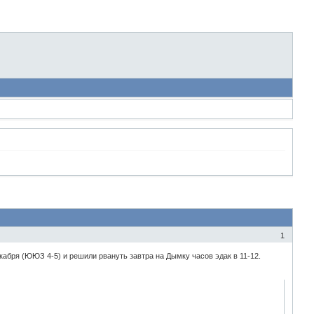
1
екабря (ЮЮЗ 4-5) и решили рвануть завтра на Дымку часов эдак в 11-12.