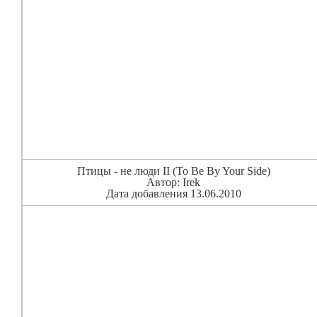
Птицы - не люди II (To Be By Your Side)
Автор: Irek
Дата добавления 13.06.2010