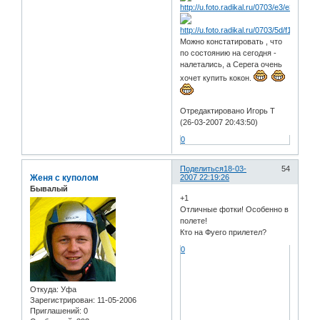
Можно констатировать , что
по состоянию на сегодня -
налетались, а Серега очень
хочет купить кокон.
Отредактировано Игорь Т
(26-03-2007 20:43:50)
0
Поделиться
18-03-
54
Женя с куполом
2007 22:19:26
Бывалый
+1
Отличные фотки! Особенно в
полете!
Кто на Фуего прилетел?
0
Откуда:
Уфа
Зарегистрирован
: 11-05-2006
Приглашений:
0