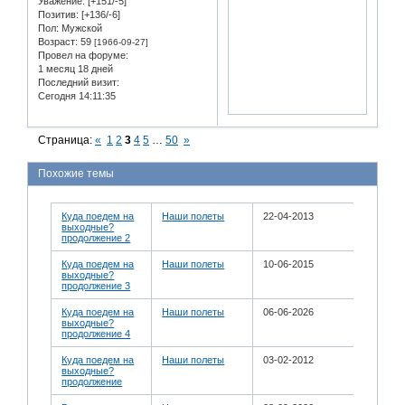
Уважение:
[+151/-5]
Позитив:
[+136/-6]
Пол:
Мужской
Возраст:
59
[1966-09-27]
Провел на форуме:
1 месяц 18 дней
Последний визит:
Сегодня 14:11:35
Страница:
«
1
2
3
4
5
…
50
»
Похожие темы
Куда поедем на
Наши полеты
22-04-2013
выходные?
продолжение 2
Куда поедем на
Наши полеты
10-06-2015
выходные?
продолжение 3
Куда поедем на
Наши полеты
06-06-2026
выходные?
продолжение 4
Куда поедем на
Наши полеты
03-02-2012
выходные?
продолжение