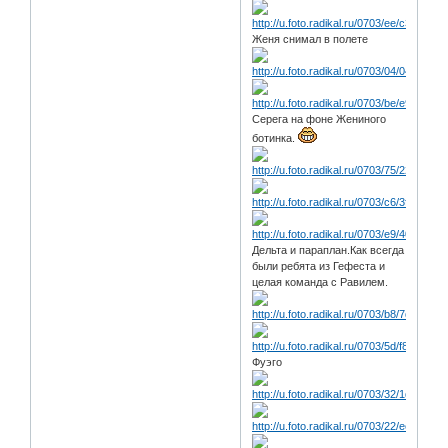
Женя снимал в полете
Серега на фоне Жениного
ботинка.
Дельта и параплан.Как всегда
были ребята из Гефеста и
целая команда с Равилем.
Фуэго