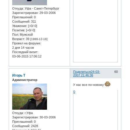
Откуда:
Уфа - Санкт-Петербург
Зарегистрирован
: 29-03-2006
Приглашений:
0
Сообщений:
311
Уважение:
[+0/-0]
Позитив:
[+0/-0]
Пол:
Мужской
Возраст:
39
[1986-12-16]
Провел на форуме:
2 дня 14 часов
Последний визит:
03-06-2015 17:06:12
Поделиться
24-03-
60
Игорь Т
2007 21:46:36
Администратор
У нас все по-новому
0
Откуда:
г.Уфа
Зарегистрирован
: 30-03-2006
Приглашений:
0
Сообщений:
2428