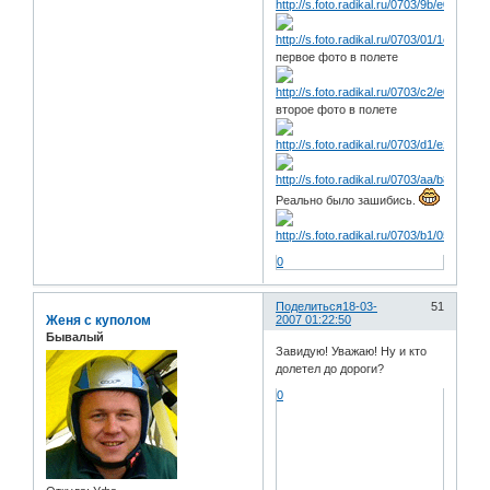
первое фото в полете
второе фото в полете
Реально было зашибись.
0
Поделиться
18-03-
51
Женя с куполом
2007 01:22:50
Бывалый
Завидую! Уважаю! Ну и кто
долетел до дороги?
0