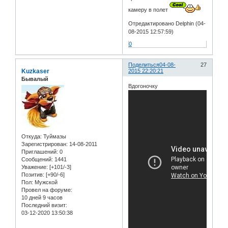
камеру в полет
Отредактировано Delphin (04-
08-2015 12:57:59)
0
Поделиться
04-08-
27
Kuzkaser
2015 22:20:21
Бывалый
Вдогоночку
Откуда:
Туймазы
Зарегистрирован
: 14-08-2011
Приглашений:
0
Сообщений:
1441
Уважение:
[+101/-3]
Позитив:
[+90/-6]
Пол:
Мужской
Провел на форуме:
10 дней 9 часов
Последний визит:
03-12-2020 13:50:38