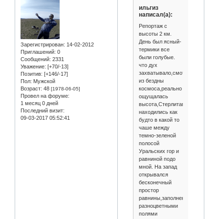
ильгиз
написал(а):
Репортаж с
высоты 2 км.
День был ясный-
Зарегистрирован
: 14-02-2012
термики все
Приглашений:
0
были голубые.
Сообщений:
2331
что дух
Уважение:
[+70/-13]
захватывало,смотрел,как
Позитив:
[+146/-17]
из бездны
Пол:
Мужской
Возраст:
48
космоса,реально
[1978-06-05]
Провел на форуме:
ощущалась
1 месяц 0 дней
высота,Стерлитамак,Салават,
Последний визит:
находились как
09-03-2017 05:52:41
будто в какой то
чаше между
темно-зеленой
полосой
Уральских гор и
равниной подо
мной. На запад
открывался
бесконечный
простор
равнины,заполненной
разноцветными
полями