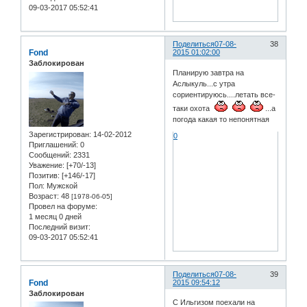
09-03-2017 05:52:41
Поделиться
07-08-
38
Fond
2015 01:02:00
Заблокирован
Планирую завтра на
Аслыкуль...с утра
сориентируюсь....летать все-
таки охота
...а
погода какая то непонятная
Зарегистрирован
: 14-02-2012
0
Приглашений:
0
Сообщений:
2331
Уважение:
[+70/-13]
Позитив:
[+146/-17]
Пол:
Мужской
Возраст:
48
[1978-06-05]
Провел на форуме:
1 месяц 0 дней
Последний визит:
09-03-2017 05:52:41
Поделиться
07-08-
39
Fond
2015 09:54:12
Заблокирован
С Ильгизом поехали на