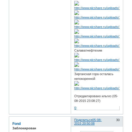
Салаватнефтехим
Зирганская гора осталась
непокоренной
Отредактировано ильгиз (05-
08-2015 23:08:27)
0
Поделиться
05-08-
30
Fond
2015 20:50:08
Заблокирован