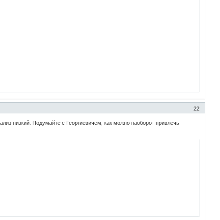
22
лиз низкий. Подумайте с Георгиевичем, как можно наоборот привлечь