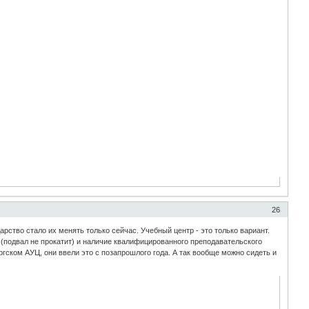
26
арство стало их менять только сейчас. Учебный центр - это только вариант.
 (подвал не прокатит) и наличие квалифицированного преподавательского
гском АУЦ, они ввели это с позапрошлого года. А так вообще можно сидеть и