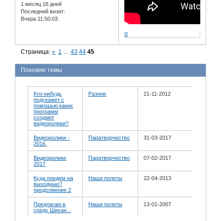
1 месяц 18 дней
Последний визит:
Вчера 11:50:03
0
Страница:
«
1
…
43
44
45
Похожие темы
Кто-нибудь
Разное
21-11-2012
подскажет с
помошью каких
программ
создают
видеоролики?
Видеоролики -
Паратворчество
31-03-2017
2016.
Видеоролики
Паратворчество
07-02-2017
2017
Куда поедем на
Наши полеты
22-04-2013
выходные?
продолжение 2
Предлагаю в
Наши полеты
13-01-2007
среду Шихан...