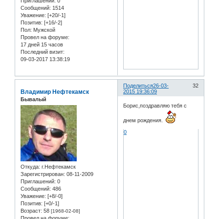
Приглашений:
0
Сообщений:
1514
Уважение:
[+20/-1]
Позитив:
[+16/-2]
Пол:
Мужской
Провел на форуме:
17 дней 15 часов
Последний визит:
09-03-2017 13:38:19
Поделиться
26-03-
32
Владимир Нефтекамск
2015 19:36:09
Бывалый
Борис,поздравляю тебя с
днем рождения.
0
Откуда:
г.Нефтекамск
Зарегистрирован
: 08-11-2009
Приглашений:
0
Сообщений:
486
Уважение:
[+8/-0]
Позитив:
[+0/-1]
Возраст:
58
[1968-02-08]
Провел на форуме: