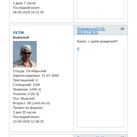
1 день 7 часов
Последний визит:
28-09-2018 19:31:45
Поделиться
27-03-
36
Vit*OK
2015 17:18:51
Бывалый
Борис, с днём рождения!!!
0
Откуда:
Oктябрьский
Зарегистрирован
: 21-07-2008
Приглашений:
0
Сообщений:
1109
Уважение:
[+84/-1]
Позитив:
[+16/-3]
Пол:
Мужской
Возраст:
58
[1968-06-05]
Провел на форуме:
3 дня 20 часов
Последний визит:
13-04-2026 12:36:33