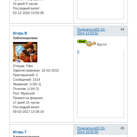
10 дней 9 часов
Последний визит:
03-12-2020 13:50:38
Поделиться
03-10-
44
Игорь В
2014 13:53:52
Заблокирован
Круто!
0
Откуда:
Уфа
Зарегистрирован
: 15-02-2010
Приглашений:
0
Сообщений:
1514
Уважение:
[+20/-1]
Позитив:
[+16/-2]
Пол:
Мужской
Провел на форуме:
17 дней 15 часов
Последний визит:
09-03-2017 13:38:19
Поделиться
03-10-
45
Игорь Т
2014 19:02:55
Администратор