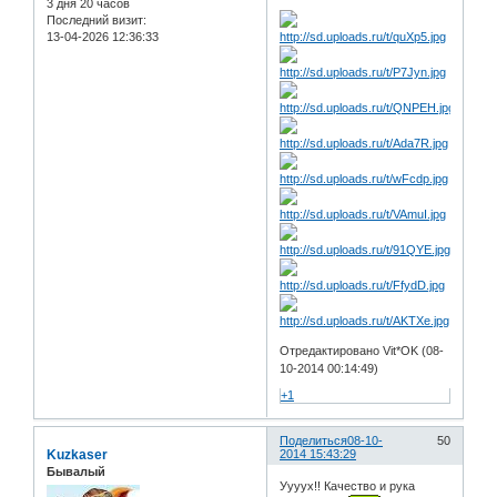
3 дня 20 часов
Последний визит:
13-04-2026 12:36:33
Отредактировано Vit*OK (08-
10-2014 00:14:49)
+1
Поделиться
08-10-
50
Kuzkaser
2014 15:43:29
Бывалый
Уууух!! Качество и рука