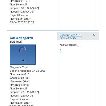
Позитив:
[+16/-3]
Пол:
Мужской
Возраст:
58
[1968-06-05]
Провел на форуме:
3 дня 20 часов
Последний визит:
13-04-2026 12:36:33
Поделиться
17-01-
58
Алексей Дракон
2015 22:22:06
Бывалый
Кавказ однако))))
0
Откуда:
г. Уфа
Зарегистрирован
: 17-03-2009
Приглашений:
0
Сообщений:
417
Уважение:
[+6/-1]
Позитив:
[+0/-0]
Пол:
Мужской
Возраст:
47
[1978-12-20]
Провел на форуме:
5 дней 12 часов
Последний визит: