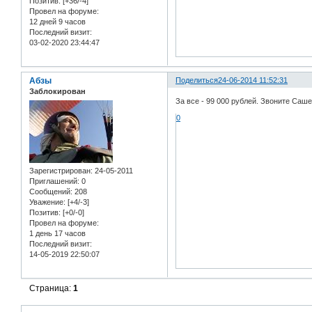
Позитив:
[+36/-4]
Провел на форуме:
12 дней 9 часов
Последний визит:
03-02-2020 23:44:47
Абзы
Поделиться
24-06-2014 11:52:31
Заблокирован
За все - 99 000 рублей. Звоните Саше
0
Зарегистрирован
: 24-05-2011
Приглашений:
0
Сообщений:
208
Уважение:
[+4/-3]
Позитив:
[+0/-0]
Провел на форуме:
1 день 17 часов
Последний визит:
14-05-2019 22:50:07
Страница:
1