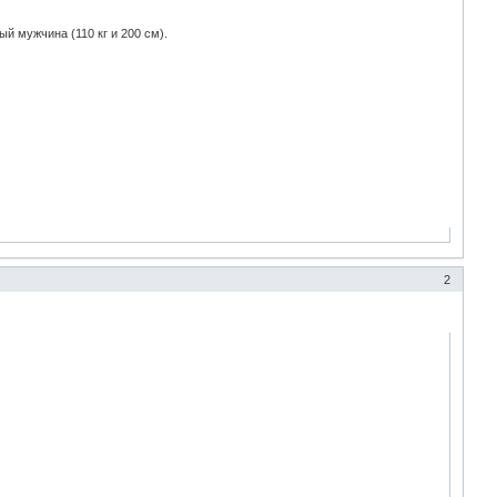
й мужчина (110 кг и 200 см).
2