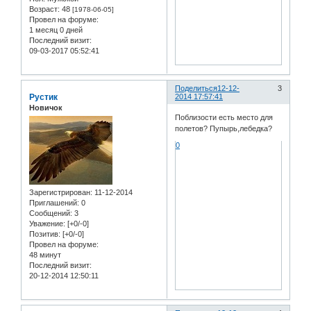
Возраст:
48
[1978-06-05]
Провел на форуме:
1 месяц 0 дней
Последний визит:
09-03-2017 05:52:41
Поделиться
12-12-
3
Рустик
2014 17:57:41
Новичок
Поблизости есть место для
полетов? Пупырь,лебедка?
0
Зарегистрирован
: 11-12-2014
Приглашений:
0
Сообщений:
3
Уважение:
[+0/-0]
Позитив:
[+0/-0]
Провел на форуме:
48 минут
Последний визит:
20-12-2014 12:50:11