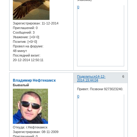
0
Зарегистрирован
: 11-12-2014
Приглашений:
0
Сообщений:
3
Уважение:
[+0/-0]
Позитив:
[+0/-0]
Провел на форуме:
48 минут
Последний визит:
20-12-2014 12:50:11
Поделиться
14-12-
6
Владимир Нефтекамск
2014 19:44:04
Бывалый
Привет. Позвони 9273023240.
0
Откуда:
г.Нефтекамск
Зарегистрирован
: 08-11-2009
Приглашений:
0