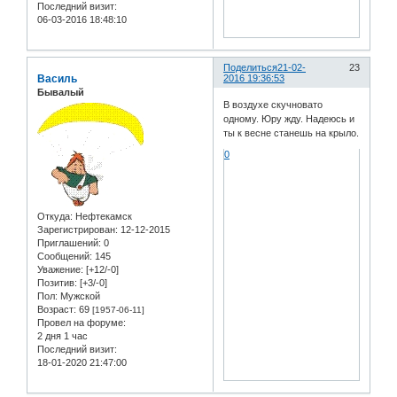
Последний визит:
06-03-2016 18:48:10
Поделиться
21-02-
23
Василь
2016 19:36:53
Бывалый
В воздухе скучновато
одному. Юру жду. Надеюсь и
ты к весне станешь на крыло.
0
Откуда:
Нефтекамск
Зарегистрирован
: 12-12-2015
Приглашений:
0
Сообщений:
145
Уважение:
[+12/-0]
Позитив:
[+3/-0]
Пол:
Мужской
Возраст:
69
[1957-06-11]
Провел на форуме:
2 дня 1 час
Последний визит:
18-01-2020 21:47:00