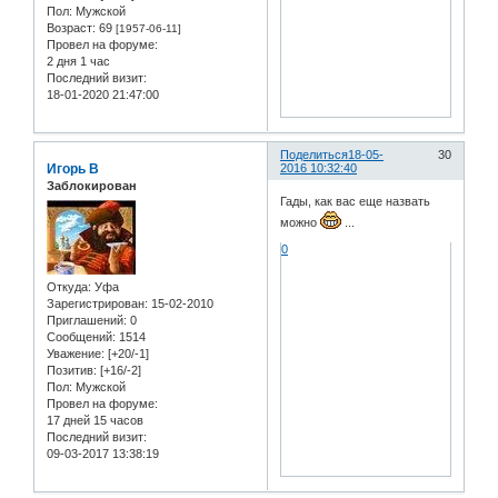
Пол:
Мужской
Возраст:
69
[1957-06-11]
Провел на форуме:
2 дня 1 час
Последний визит:
18-01-2020 21:47:00
Поделиться
18-05-
30
Игорь В
2016 10:32:40
Заблокирован
Гады, как вас еще назвать
можно
...
0
Откуда:
Уфа
Зарегистрирован
: 15-02-2010
Приглашений:
0
Сообщений:
1514
Уважение:
[+20/-1]
Позитив:
[+16/-2]
Пол:
Мужской
Провел на форуме:
17 дней 15 часов
Последний визит:
09-03-2017 13:38:19