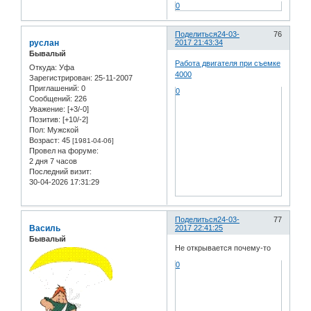
0
Поделиться
24-03-
76
руслан
2017 21:43:34
Бывалый
Работа двигателя при съемке
Откуда:
Уфа
4000
Зарегистрирован
: 25-11-2007
Приглашений:
0
0
Сообщений:
226
Уважение:
[+3/-0]
Позитив:
[+10/-2]
Пол:
Мужской
Возраст:
45
[1981-04-06]
Провел на форуме:
2 дня 7 часов
Последний визит:
30-04-2026 17:31:29
Поделиться
24-03-
77
Василь
2017 22:41:25
Бывалый
Не открывается почему-то
0