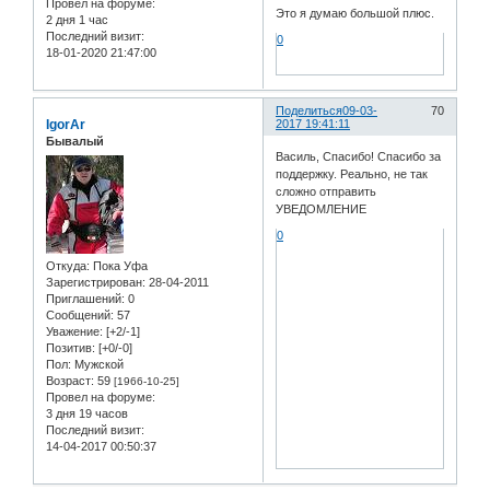
Провел на форуме:
Это я думаю большой плюс.
2 дня 1 час
Последний визит:
0
18-01-2020 21:47:00
Поделиться
09-03-
70
IgorAr
2017 19:41:11
Бывалый
Василь, Спасибо! Спасибо за
поддержку. Реально, не так
сложно отправить
УВЕДОМЛЕНИЕ
0
Откуда:
Пока Уфа
Зарегистрирован
: 28-04-2011
Приглашений:
0
Сообщений:
57
Уважение:
[+2/-1]
Позитив:
[+0/-0]
Пол:
Мужской
Возраст:
59
[1966-10-25]
Провел на форуме:
3 дня 19 часов
Последний визит:
14-04-2017 00:50:37