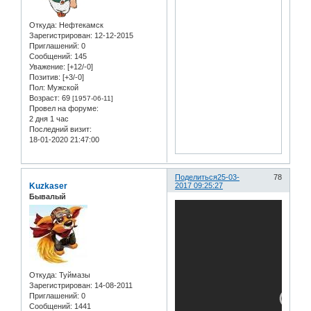
Откуда:
Нефтекамск
Зарегистрирован
: 12-12-2015
Приглашений:
0
Сообщений:
145
Уважение:
[+12/-0]
Позитив:
[+3/-0]
Пол:
Мужской
Возраст:
69
[1957-06-11]
Провел на форуме:
2 дня 1 час
Последний визит:
18-01-2020 21:47:00
Поделиться
25-03-
78
Kuzkaser
2017 09:25:27
Бывалый
Откуда:
Туймазы
Зарегистрирован
: 14-08-2011
Приглашений:
0
Сообщений:
1441