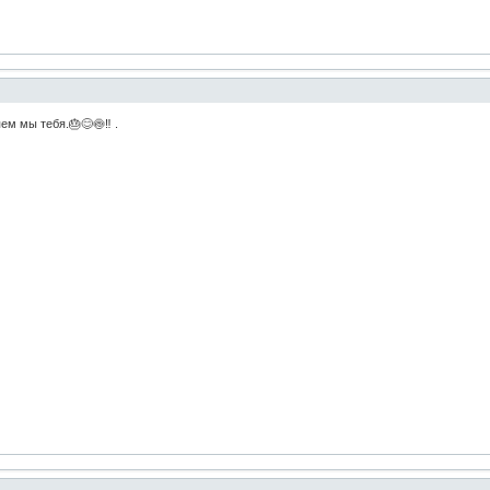
ем мы тебя.🎂😊🍥‼ .