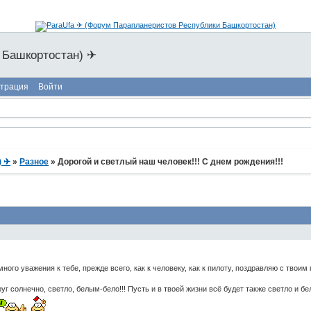
 Башкортостан) ✈
страция
Войти
) ✈
»
Разное
»
Дорогой и светлый наш человек!!! С днем рождения!!!
ного уважения к тебе, прежде всего, как к человеку, как к пилоту, поздравляю с твоим 
г солнечно, светло, белым-бело!!! Пусть и в твоей жизни всё будет также светло и бе