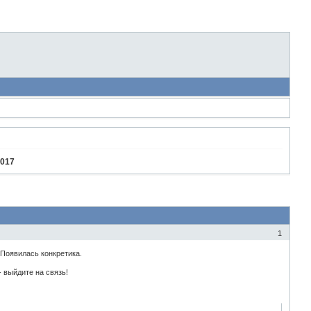
2017
1
 Появилась конкретика.
 выйдите на связь!