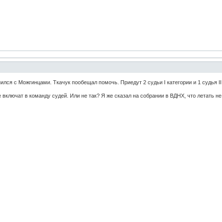
ся с Можгинцами. Ткачук пообещал помочь. Приедут 2 судьи I категории и 1 судья II 
 включат в команду судей. Или не так? Я же сказал на собрании в ВДНХ, что летать не 