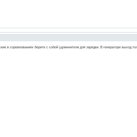
ские в соревнованиях берите с собой удлиннители для зарядки. В генераторе выход тол