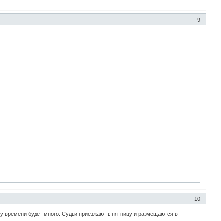
9
10
му времени будет много. Судьи приезжают в пятницу и размещаются в