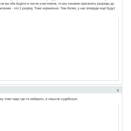
ли вы оба будете в числе участников, то мы сможем присвоить разряды до
своим - это 1 разряд. Тоже нормально. Тем более, у нас впереди ещё будут
6
ку тоже надо где-то набирать, в смысле судейскую.