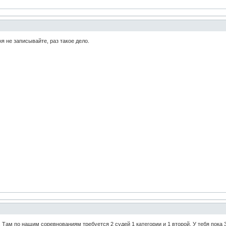
я не записывайте, раз такое дело.
Там по нашим соревнованиям требуется 2 судей 1 категории и 1 второй. У тебя пока 3