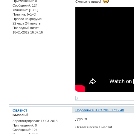
Приглашений:
0
Смотрите видео!
Сообщений:
124
Уважение:
[+0/-0]
Позитив:
[+0/-0]
Провел на форуме:
22 часа 24 минуты
Последний визит:
18-01-2019 16:07:16
0
Связист
Поделиться
01-03-2018 17:12:48
Бывалый
Друзья!
Зарегистрирован
: 17-03-2013
Приглашений:
0
Остался всего 1 месяц!
Сообщений:
124