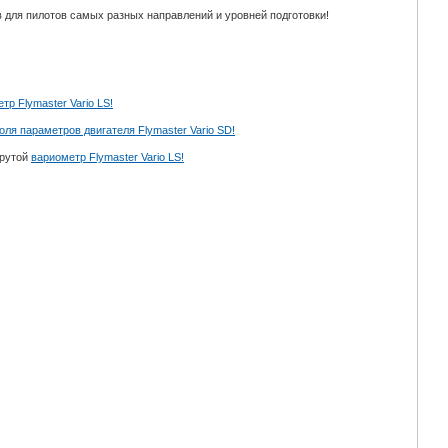
 для пилотов самых разных направлений и уровней подготовки!
тр Flymaster Vario LS!
ля параметров двигателя Flymaster Vario SD!
крутой
вариометр Flymaster Vario LS!