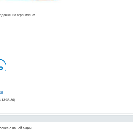
едложение ограничено!
be
 13:36:36)
обнее о нашей акции.