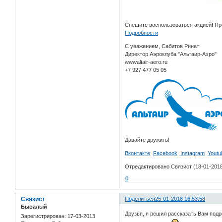
Спешите воспользоваться акцией! Пр
Подробности
С уважением, Сабитов Ринат
Директор Аэроклуба "Альтаир-Аэро"
wwwaltair-aero.ru
+7 927 477 05 05
Давайте дружить!
Вконтакте
Facebook
Instagram
Youtu
Отредактировано Связист (18-01-2018
0
Связист
Поделиться
25-01-2018 16:53:58
Бывалый
Друзья, я решил рассказать Вам подр
Зарегистрирован
: 17-03-2013