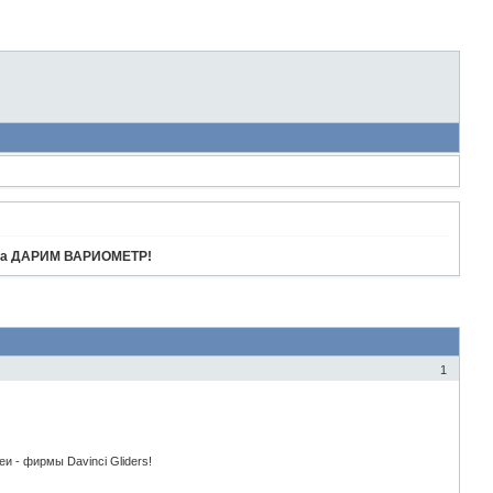
тора ДАРИМ ВАРИОМЕТР!
1
 - фирмы Davinci Gliders!