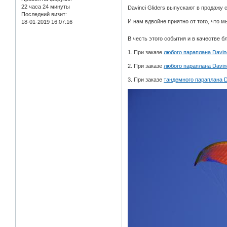
22 часа 24 минуты
Davinci Gliders выпускают в продаж
Последний визит:
И нам вдвойне приятно от того, что 
18-01-2019 16:07:16
В честь этого события и в качестве 
1. При заказе
любого параплана Davinc
2. При заказе
любого параплана Davinc
3. При заказе
тандемного параплана D