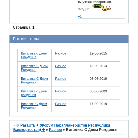
ты уж как говориться
"БУДЬ"!!!
+1
Страница:
1
Похожие темы
Виталика с Днем
Разное
12-06-2015
Рожденья
Виталика С днем
Разное
18-09-2014
Рожденья
Виталика С Днем
Разное
05-06-2019
Рожденья!
Виталика с Днем
Разное
05-06-2009
рождения
Виталик! С Днем
Разное
17-09-2019
Рожденья!
»
✈ ParaUfa ✈ (Форум Парапланеристов Республики
Башкортостан) ✈
»
Разное
»
Виталика С Днем Рожденья!