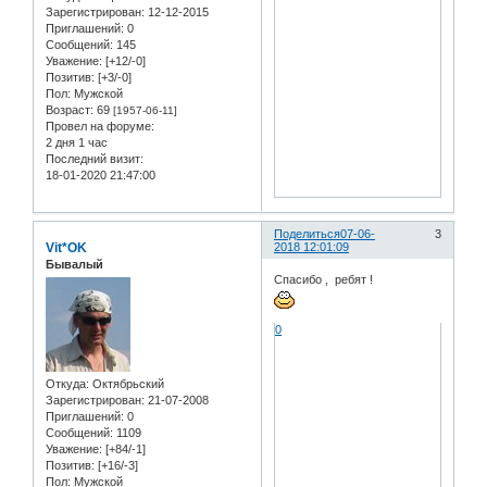
Зарегистрирован
: 12-12-2015
Приглашений:
0
Сообщений:
145
Уважение:
[+12/-0]
Позитив:
[+3/-0]
Пол:
Мужской
Возраст:
69
[1957-06-11]
Провел на форуме:
2 дня 1 час
Последний визит:
18-01-2020 21:47:00
Поделиться
07-06-
3
Vit*OK
2018 12:01:09
Бывалый
Спасибо , ребят !
0
Откуда:
Oктябрьский
Зарегистрирован
: 21-07-2008
Приглашений:
0
Сообщений:
1109
Уважение:
[+84/-1]
Позитив:
[+16/-3]
Пол:
Мужской