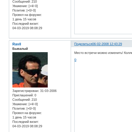
Сообщений:
210
Уважение:
[+4/-0]
Позитив:
[+0/-0]
Провел на форуме:
1 день 15 часов
Последний визит:
04-03-2019 08:08:29
Ravil
Поделиться
06-02-2008 12:43:29
Бывалый
Место встречи можно изменить! Колл
0
Зарегистрирован
: 31-03-2006
Приглашений:
0
Сообщений:
210
Уважение:
[+4/-0]
Позитив:
[+0/-0]
Провел на форуме:
1 день 15 часов
Последний визит:
04-03-2019 08:08:29