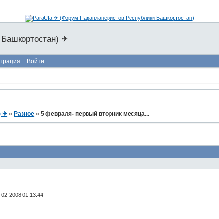
 Башкортостан) ✈
страция
Войти
) ✈
»
Разное
»
5 февраля- первый вторник месяца...
02-2008 01:13:44)