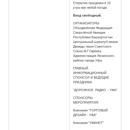
Открытие праздника в 10
утра при любой погоде.
Вход свободный.
ОРГАНИЗАТОРЫ:
Объединённая Федерация
Сверхлёгкой Авиации
Республики Башкортостан
Центральный аэроклуб имени
Дважды героя Советского
Союза М.Г.Гареева
Администрация Ленинского
района города Уфы
ГЛАВНЫЙ
ИНФОРМАЦИОННЫЙ
СПОНСОР И ВЕДУЩИЕ
ПРАЗДНИКА:
"ДОРОЖНОЕ РАДИО - УФА"
СПОНСОРЫ
МЕРОПРИЯТИЯ:
Компания "ТОРГОВЫЙ
ДИЗАЙН - УФА"
Компания "УФАНЕТ"