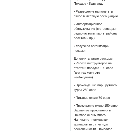
Покхара - Катманду
• Разрешение на полеты и
взнос в местную ассоциацию
• Информационное
обслуживание (метеосводки,
радиочастоты, карты района
полетов и пр.)
• Услуги по организации
поездки
Дополнительные расходы:
• Работа инструкторов на
старте и посадке 100 евро
(для тех кому это
необходимо)
• Прохождение маршрутного
курса 250 евро
• Питание около 70 евро
• Проживание около 150 евро.
Вариантов проживания в
Покхаре очень много.
Начиная от нескольких
долларов за сутки и до
бесконечности. Наиболее