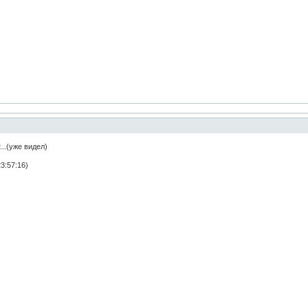
...(уже видел)
3:57:16)