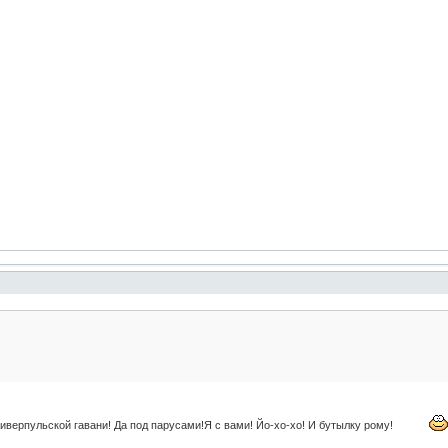
Ливерпульской гавани! Да под парусами!Я с вами! Йо-хо-хо! И бутылку рому!