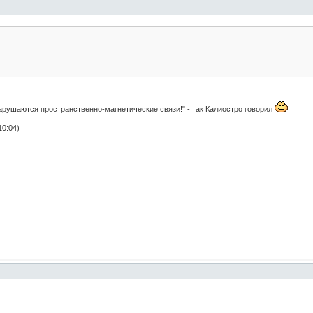
арушаются пространственно-магнетические связи!" - так Калиостро говорил
10:04)