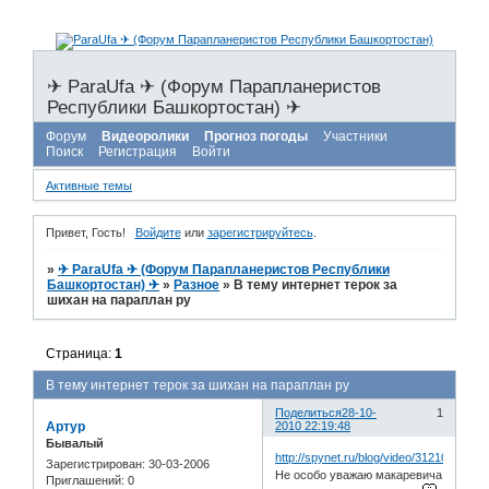
✈ ParaUfa ✈ (Форум Парапланеристов
Республики Башкортостан) ✈
Форум
Видеоролики
Прогноз погоды
Участники
Поиск
Регистрация
Войти
Активные темы
Привет, Гость!
Войдите
или
зарегистрируйтесь
.
»
✈ ParaUfa ✈ (Форум Парапланеристов Республики
Башкортостан) ✈
»
Разное
»
В тему интернет терок за
шихан на параплан ру
Страница:
1
В тему интернет терок за шихан на параплан ру
Поделиться
28-10-
1
Артур
2010 22:19:48
Бывалый
http://spynet.ru/blog/video/31210.html
Зарегистрирован
: 30-03-2006
Не особо уважаю макаревича
Приглашений:
0