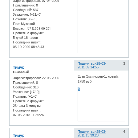
Зарегистрирован
: 07-04-2009
Приглашений:
0
Сообщений:
537
Уважение:
[+21/-0]
Позитив:
[+2/-5]
Пол:
Мужской
Возраст:
57
[1968-09-26]
Провел на форуме:
5 дней 16 часов
Последний визит:
05-10-2020 08:43:43
Поделиться
28-03-
3
Тимур
2011 09:14:55
Бывалый
Есть Эксплорер-1, новый,
Зарегистрирован
: 22-05-2006
1750 руб.
Приглашений:
0
Сообщений:
316
0
Уважение:
[+7/-0]
Позитив:
[+0/-0]
Провел на форуме:
23 часа 3 минуты
Последний визит:
07-05-2018 11:35:26
Поделиться
28-03-
4
Тимур
2011 13:39:23