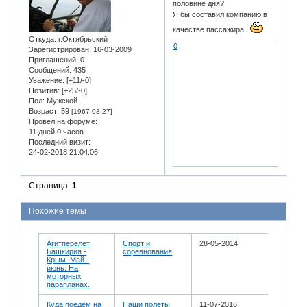
половине дня?
Я бы составил компанию в
качестве пассажира.
Откуда:
г.Октябрьский
0
Зарегистрирован
: 16-03-2009
Приглашений:
0
Сообщений:
435
Уважение:
[+11/-0]
Позитив:
[+25/-0]
Пол:
Мужской
Возраст:
59
[1967-03-27]
Провел на форуме:
11 дней 0 часов
Последний визит:
24-02-2018 21:04:06
Страница:
1
Похожие темы
Агитперелет
Спорт и
28-05-2014
Башкирия -
соревнования
Крым. Май -
июнь. На
моторных
парапланах.
Куда поедем на
Наши полеты
11-07-2016