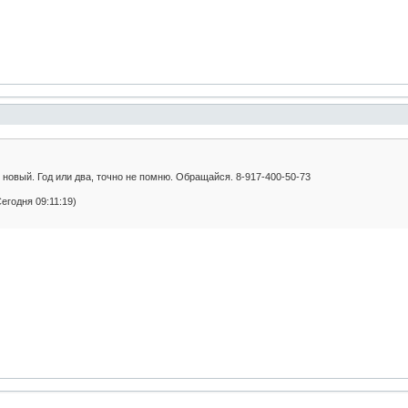
 новый. Год или два, точно не помню. Обращайся. 8-917-400-50-73
Сегодня 09:11:19)