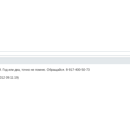
. Год или два, точно не помню. Обращайся. 8-917-400-50-73
012 09:11:19)