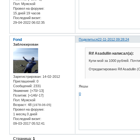
Пол:
Мужской
Провел на форуме:
15 дней 19 часов
Последний визит:
29-04-2022 06:02:35
Fond
Поделиться
22-11-2012 09:28:24
Заблокирован
Rif Asadullin написал(а):
Купи мой за 1000 рублей. Почти
Отредактировано Rif Asadullin (
Зарегистрирован
: 14-02-2012
Приглашений:
0
Сообщений:
2331
Якшы
Уважение:
[+70/-13]
0
Позитив:
[+146/-17]
Пол:
Мужской
Возраст:
48
[1978-06-05]
Провел на форуме:
1 месяц 0 дней
Последний визит:
09-03-2017 05:52:41
Страница:
1