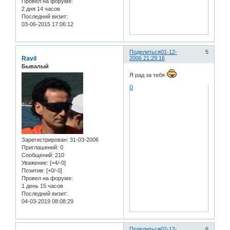
Провел на форуме:
2 дня 14 часов
Последний визит:
03-06-2015 17:06:12
Поделиться
01-12-
5
Ravil
2006 21:29:16
Бывалый
Я рад за тебя
0
Зарегистрирован
: 31-03-2006
Приглашений:
0
Сообщений:
210
Уважение:
[+4/-0]
Позитив:
[+0/-0]
Провел на форуме:
1 день 15 часов
Последний визит:
04-03-2019 08:08:29
Поделиться
02-12-
6