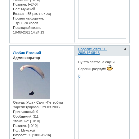
Позитив:
[+2/-0]
Пол:
Мужской
Возраст:
55
[1971-07-24]
Провел на форуме:
1 день 20 часов
Последний визит:
18-08-2011 14:24:13
Поделиться
29-11-
4
Любин Евгений
2006 16:08:16
Администратор
Ну это святое, а еще и
Серегин разряд!!!
0
Откуда:
Уфа - Санкт-Петербург
Зарегистрирован
: 29-03-2006
Приглашений:
0
Сообщений:
311
Уважение:
[+0/-0]
Позитив:
[+0/-0]
Пол:
Мужской
Возраст:
39
[1986-12-16]