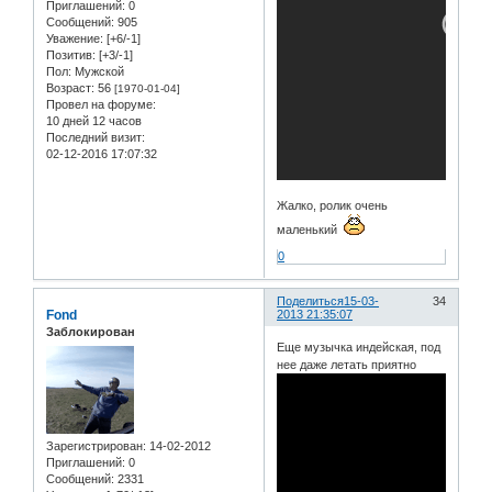
Приглашений:
0
Сообщений:
905
Уважение:
[+6/-1]
Позитив:
[+3/-1]
Пол:
Мужской
Возраст:
56
[1970-01-04]
Провел на форуме:
10 дней 12 часов
Последний визит:
02-12-2016 17:07:32
Жалко, ролик очень
маленький
0
Поделиться
15-03-
34
Fond
2013 21:35:07
Заблокирован
Еще музычка индейская, под
нее даже летать приятно
Зарегистрирован
: 14-02-2012
Приглашений:
0
Сообщений:
2331