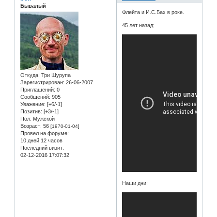
Бывалый
Флейта и И.С.Бах в роке.
45 лет назад:
Откуда:
Три Шурупа
Зарегистрирован
: 26-06-2007
Приглашений:
0
Сообщений:
905
Уважение:
[+6/-1]
Позитив:
[+3/-1]
Пол:
Мужской
Возраст:
56
[1970-01-04]
Провел на форуме:
10 дней 12 часов
Последний визит:
02-12-2016 17:07:32
Наши дни: