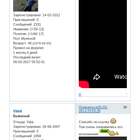
Зарегистрирован
: 14-02-2012
Приглашений:
0
Сообщений:
2331
Уважение:
[+70/-13]
Позитив:
[+146/-17]
Пол:
Мужской
Возраст:
48
[1978-06-05]
Провел на форуме:
1 месяц 0 дней
Последний визит:
09-03-2017 05:52:41
0
Поделиться
25-03-
38
Vitek
2013 23:53:28
Бывалый
Откуда:
Уфа
Спасибо за ссылку
Зарегистрирован
: 26-06-2007
Тож очень понравились его
Приглашений:
0
исполнения!
Сообщений:
1058