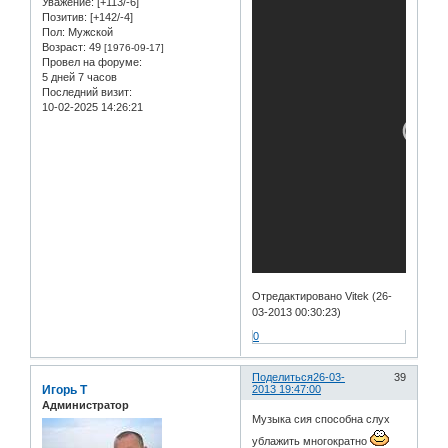
Уважение:
[+113/-6]
Позитив:
[+142/-4]
Пол:
Мужской
Возраст:
49
[1976-09-17]
Провел на форуме:
5 дней 7 часов
Последний визит:
10-02-2025 14:26:21
Отредактировано Vitek (26-
03-2013 00:30:23)
0
Поделиться
26-03-
39
Игорь Т
2013 19:47:00
Администратор
Музыка сия способна слух
ублажить многократно