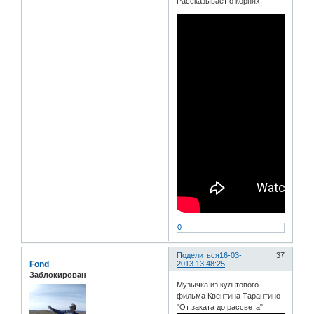
Рассказывает о корнях:
0
Поделиться
16-03-
37
Fond
2013 13:48:25
Заблокирован
Музычка из культового
фильма Квентина Тарантино
"От заката до рассвета"