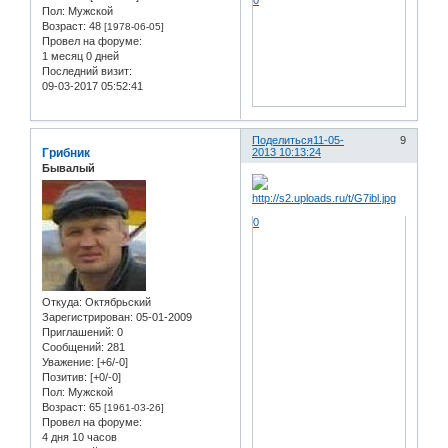
0
Пол:
Мужской
Возраст:
48
[1978-06-05]
Провел на форуме:
1 месяц 0 дней
Последний визит:
09-03-2017 05:52:41
Поделиться
11-05-
9
Грибник
2013 10:13:24
Бывалый
0
Откуда:
Октябрьский
Зарегистрирован
: 05-01-2009
Приглашений:
0
Сообщений:
281
Уважение:
[+6/-0]
Позитив:
[+0/-0]
Пол:
Мужской
Возраст:
65
[1961-03-26]
Провел на форуме:
4 дня 10 часов