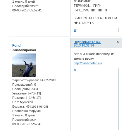
ЛЮБИМЫЕ
1 месяц 0 дней
ТЕРМИКИ.....ГИП-
Последний визит:
09-03-2017 05:52:41
ГИП...УРА!!!!!!!!!!!!!!!!!!!!!
ГЛАВНОЕ РЕБЯТА, ПЕРЦЕМ
НЕ СТАРЕТЬ
0
Поделиться
12-03-
5
Fond
2013 18:31:34
Заблокирован
Вот она шкала перехода из
зимы в весну
http://bashmeteo.ru/
0
Зарегистрирован
: 14-02-2012
Приглашений:
0
Сообщений:
2331
Уважение:
[+70/-13]
Позитив:
[+146/-17]
Пол:
Мужской
Возраст:
48
[1978-06-05]
Провел на форуме:
1 месяц 0 дней
Последний визит:
09-03-2017 05:52:41