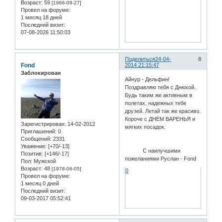
Возраст:
59
[1966-09-27]
Провел на форуме:
1 месяц 18 дней
Последний визит:
07-08-2026 11:50:03
Поделиться
24-04-
8
Fond
2014 21:15:47
Заблокирован
Айнур - Дельфин!
Поздравляю тебя с Днюхой.
Будь таким же активным в
полетах, надежных тебе
друзей. Летай так же красиво.
Короче с ДНЕМ ВАРЕНЬЯ и
Зарегистрирован
: 14-02-2012
мягких посадок.
Приглашений:
0
Сообщений:
2331
Уважение:
[+70/-13]
С наилучшими
Позитив:
[+146/-17]
пожеланиями Руслан - Fond
Пол:
Мужской
Возраст:
48
[1978-06-05]
0
Провел на форуме:
1 месяц 0 дней
Последний визит:
09-03-2017 05:52:41