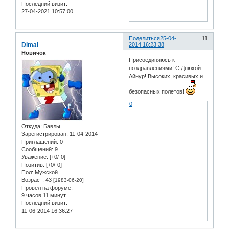
Последний визит:
27-04-2021 10:57:00
Поделиться
25-04-
11
Dimai
2014 16:23:38
Новичок
Присоединяюсь к
поздравлениями! С Днюхой
Айнур! Высоких, красивых и
безопасных полетов!
0
Откуда:
Бавлы
Зарегистрирован
: 11-04-2014
Приглашений:
0
Сообщений:
9
Уважение:
[+0/-0]
Позитив:
[+0/-0]
Пол:
Мужской
Возраст:
43
[1983-06-20]
Провел на форуме:
9 часов 11 минут
Последний визит:
11-06-2014 16:36:27