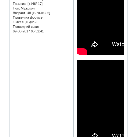
Позитив:
[+146/-17]
Пол:
Мужской
Возраст:
48
[1978-06-05]
Провел на форуме:
1 месяц 0 дней
Последний визит:
09-03-2017 05:52:41