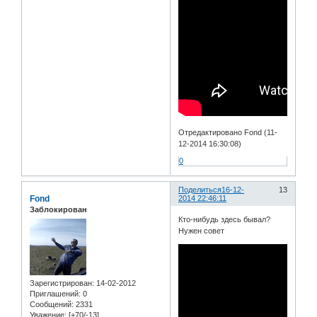
Отредактировано Fond (11-
12-2014 16:30:08)
0
Поделиться
16-12-
13
Fond
2014 22:46:11
Заблокирован
Кто-нибудь здесь бывал?
Нужен совет
Зарегистрирован
: 14-02-2012
Приглашений:
0
Сообщений:
2331
Уважение:
[+70/-13]