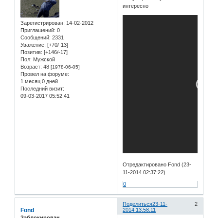
интересно
Зарегистрирован
: 14-02-2012
Приглашений:
0
Сообщений:
2331
Уважение:
[+70/-13]
Позитив:
[+146/-17]
Пол:
Мужской
Возраст:
48
[1978-06-05]
Провел на форуме:
1 месяц 0 дней
Последний визит:
09-03-2017 05:52:41
Отредактировано Fond (23-
11-2014 02:37:22)
0
Поделиться
23-11-
2
Fond
2014 13:58:11
Заблокирован