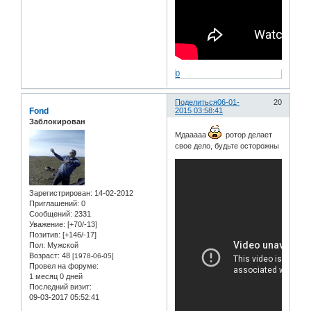
0
Поделиться
06-01-
20
Fond
2015 03:58:41
Заблокирован
Мдааааа
ротор делает
свое дело, будьте осторожны
Зарегистрирован
: 14-02-2012
Приглашений:
0
Сообщений:
2331
Уважение:
[+70/-13]
Позитив:
[+146/-17]
Пол:
Мужской
Возраст:
48
[1978-06-05]
Провел на форуме:
1 месяц 0 дней
Последний визит:
09-03-2017 05:52:41