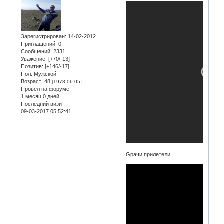
Зарегистрирован
: 14-02-2012
Приглашений:
0
Сообщений:
2331
Уважение:
[+70/-13]
Позитив:
[+146/-17]
Пол:
Мужской
Возраст:
48
[1978-06-05]
Провел на форуме:
1 месяц 0 дней
Последний визит:
09-03-2017 05:52:41
Gрачи прилетели