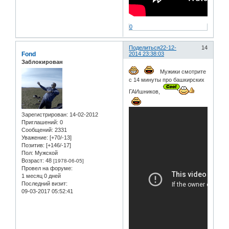
0
Поделиться
22-12-
14
Fond
2014 23:38:03
Заблокирован
Мужики смотрите
с 14 минуты про башкирских
ГАИшников,
Зарегистрирован
: 14-02-2012
Приглашений:
0
Сообщений:
2331
Уважение:
[+70/-13]
Позитив:
[+146/-17]
Пол:
Мужской
Возраст:
48
[1978-06-05]
Провел на форуме:
1 месяц 0 дней
Последний визит:
09-03-2017 05:52:41