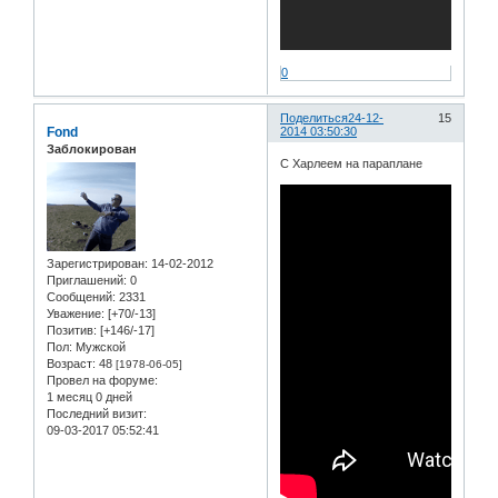
0
Поделиться
24-12-
15
Fond
2014 03:50:30
Заблокирован
С Харлеем на параплане
Зарегистрирован
: 14-02-2012
Приглашений:
0
Сообщений:
2331
Уважение:
[+70/-13]
Позитив:
[+146/-17]
Пол:
Мужской
Возраст:
48
[1978-06-05]
Провел на форуме:
1 месяц 0 дней
Последний визит:
09-03-2017 05:52:41