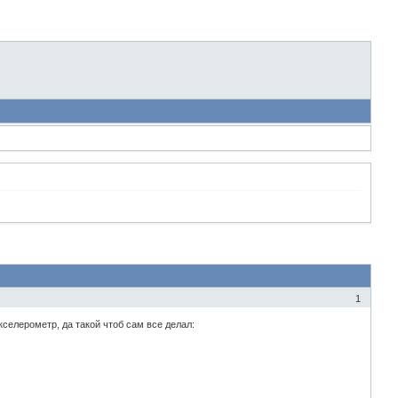
1
селерометр, да такой чтоб сам все делал: