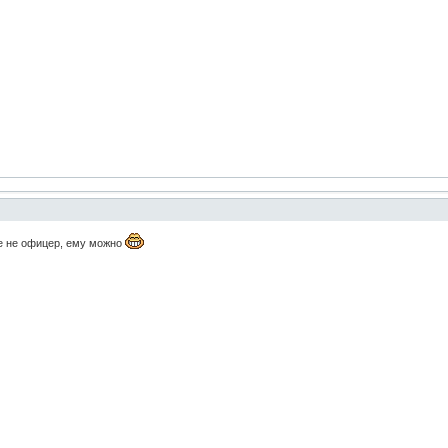
е не офицер, ему можно