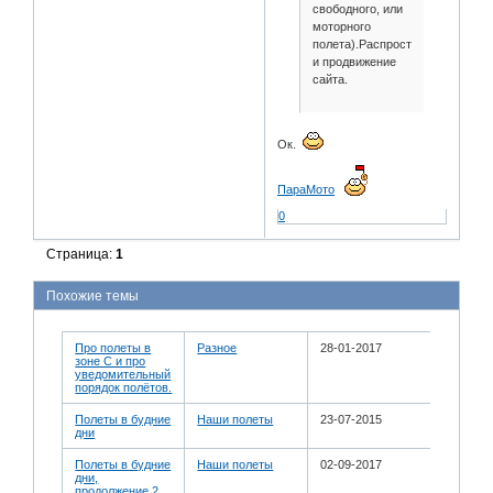
свободного, или
моторного
полета).Распространение
и продвижение
сайта.
Ок.
ПараМото
0
Страница:
1
Похожие темы
Про полеты в
Разное
28-01-2017
зоне С и про
уведомительный
порядок полётов.
Полеты в будние
Наши полеты
23-07-2015
дни
Полеты в будние
Наши полеты
02-09-2017
дни,
продолжение 2